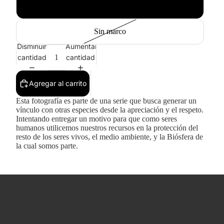
Blanco
Sin marco
Disminuir
Aumentar
cantidad
cantidad
Agregar al carrito
Esta fotografía es parte de una serie que busca generar un
vínculo con otras especies desde la apreciación y el respeto.
Intentando entregar un motivo para que como seres
humanos utilicemos nuestros recursos en la protección del
resto de los seres vivos, el medio ambiente, y la Biósfera de
la cual somos parte.