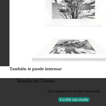
También te puede interesar
Reseñas de Clientes
Sé el primero en escribir una reseña
Escribir una reseña