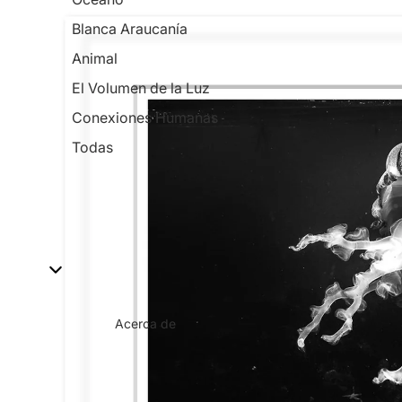
Blanca Araucanía
Animal
El Volumen de la Luz
Conexiones Humanas
Todas
Acerca de