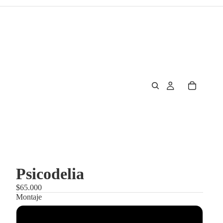
Psicodelia
$65.000
Montaje
Enmarcado