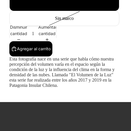
Blanco
Sin marco
Disminuir
Aumentar
cantidad
cantidad
Agregar al carrito
Esta fotografía nace en una serie que habla cómo nuestra
percepción del volumen varía en el espacio según la
condición de la luz y la influencia del clima en la forma y
densidad de las nubes. Llamada "El Volumen de la Luz"
esta serie fue realizada entre los años 2017 y 2019 en la
Patagonia Insular Chilena.