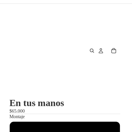
En tus manos
$65.000
Montaje
Enmarcado