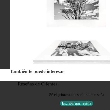
También te puede interesar
Reseñas de Clientes
Sé el primero en escribir una reseña
Escribir una reseña