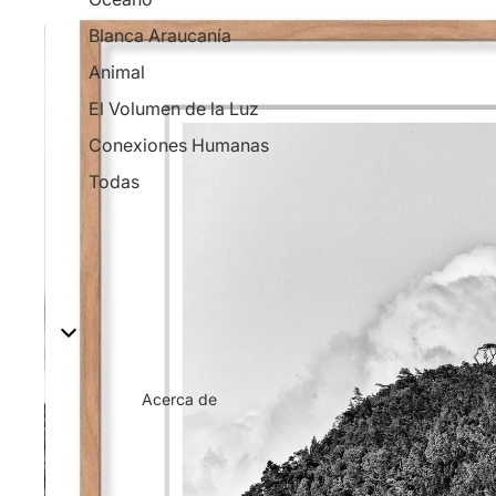
Blanca Araucanía
Animal
El Volumen de la Luz
Conexiones Humanas
Todas
Acerca de