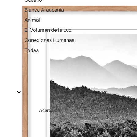
Blanca Araucanía
Animal
El Volumen de la Luz
Conexiones Humanas
Todas
Acerca de