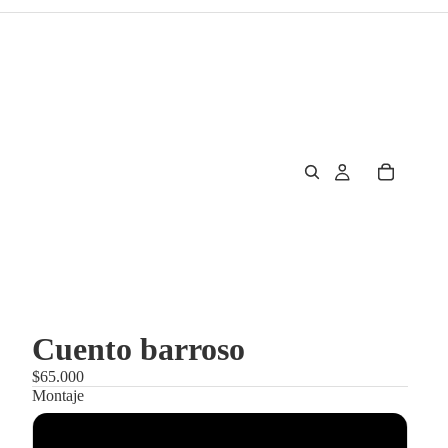
Cuento barroso
$65.000
Montaje
Enmarcado