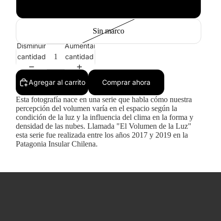
Blanco
Sin marco
Disminuir
Aumentar
cantidad
cantidad
Agregar al carrito
Comprar ahora
Esta fotografía nace en una serie que habla cómo nuestra
percepción del volumen varía en el espacio según la
condición de la luz y la influencia del clima en la forma y
densidad de las nubes. Llamada "El Volumen de la Luz"
esta serie fue realizada entre los años 2017 y 2019 en la
Patagonia Insular Chilena.