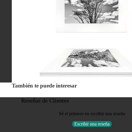
También te puede interesar
Reseñas de Clientes
Sé el primero en escribir una reseña
Escribir una reseña