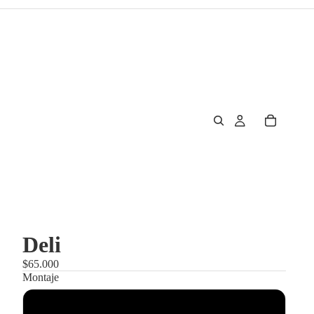
Deli
$65.000
Montaje
Enmarcado