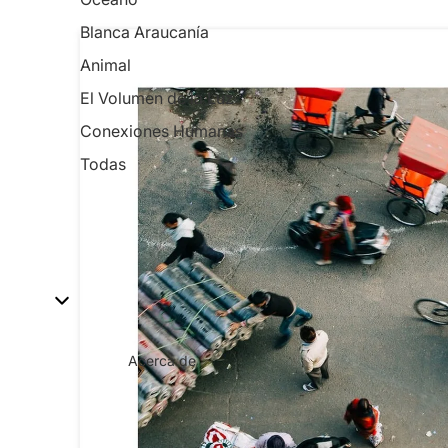
Blanca Araucanía
Animal
El Volumen de la Luz
Conexiones Humanas
Todas
Acerca de