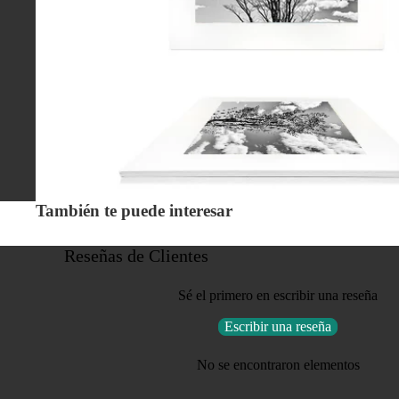
También te puede interesar
Reseñas de Clientes
Sé el primero en escribir una reseña
Escribir una reseña
No se encontraron elementos