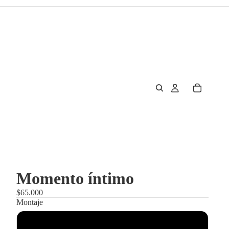
Momento íntimo
$65.000
Montaje
Enmarcado