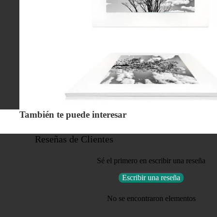
También te puede interesar
Reseñas de Clientes
Sé el primero en escribir una reseña
Escribir una reseña
No se encontraron elementos