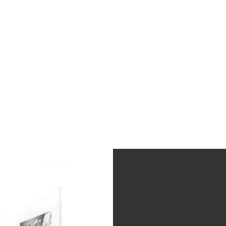
Fotografía Fine Art
Cada fotografía es impresa y firma
La impresión usa tintas pigmentad