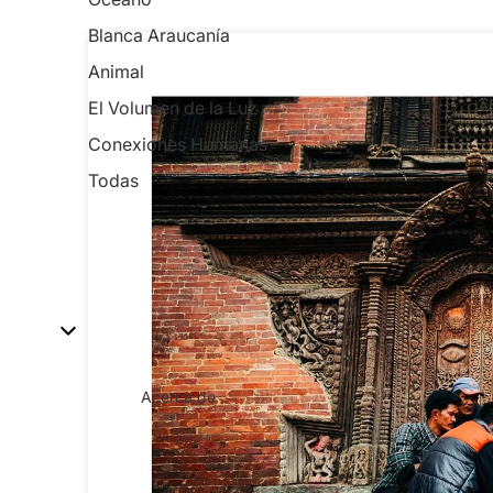
Blanca Araucanía
Animal
El Volumen de la Luz
Conexiones Humanas
Todas
Acerca de