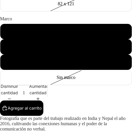
82 x 121
Marco
Negro
Madera
Blanco
Sin marco
Disminuir
Aumentar
cantidad
cantidad
Agregar al carrito
Fotografía que es parte del trabajo realizado en India y Nepal el año
2016, cultivando las conexiones humanas y el poder de la
comunicación no verbal.