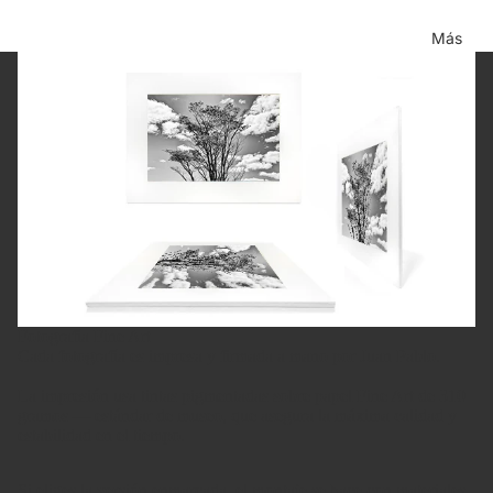
Más
Fotografía Fine Art
Cada fotografía es impresa y firmada a mano por Juan Pablo.
La impresión usa tintas pigmentadas sobre papel Fine Art de 310
gramos — estándar de museo, que asegura la máxima calidad y
estabilidad en el tiempo.
Si eliges la versión enmarcada, el montaje se hace con materiales