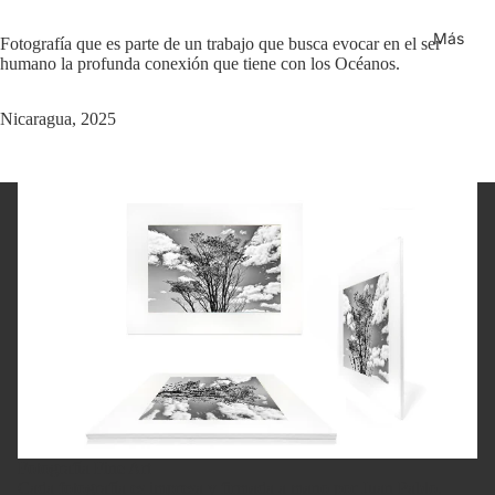
Más
Fotografía que es parte de un trabajo que busca evocar en el ser
humano la profunda conexión que tiene con los Océanos.
Nicaragua, 2025
Fotografía Fine Art
Cada fotografía es impresa y firmada a mano por Juan Pablo.