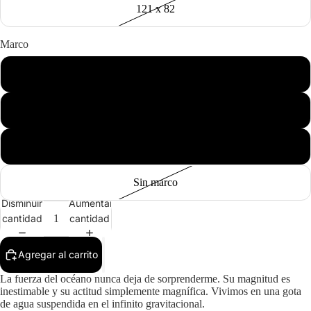
121 x 82
Marco
Negro
Madera
Blanco
Sin marco
Disminuir
Aumentar
cantidad
cantidad
Agregar al carrito
La fuerza del océano nunca deja de sorprenderme. Su magnitud es
inestimable y su actitud simplemente magnífica. Vivimos en una gota
de agua suspendida en el infinito gravitacional.