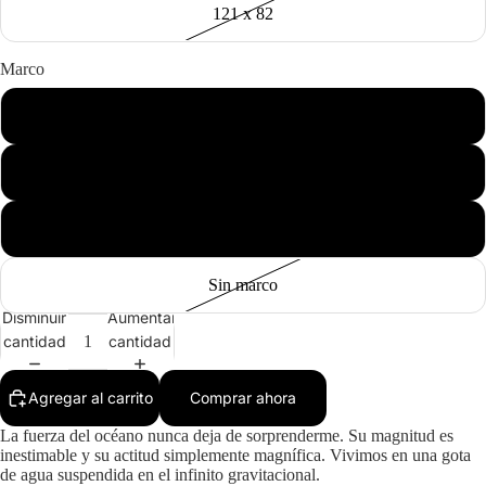
121 x 82
Marco
Negro
Madera
Blanco
Sin marco
Disminuir
Aumentar
cantidad
cantidad
Agregar al carrito
Comprar ahora
La fuerza del océano nunca deja de sorprenderme. Su magnitud es
inestimable y su actitud simplemente magnífica. Vivimos en una gota
de agua suspendida en el infinito gravitacional.