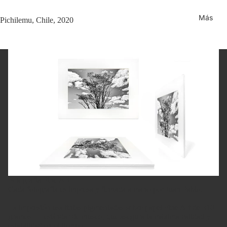
Más
Pichilemu, Chile, 2020
Fotografía Fine Art
Cada fotografía es impresa y firmada a mano por Juan Pablo.
La impresión usa tintas pigmentadas sobre papel Fine Art de 310
gramos — estándar de museo, que asegura la máxima calidad y
estabilidad en el tiempo.