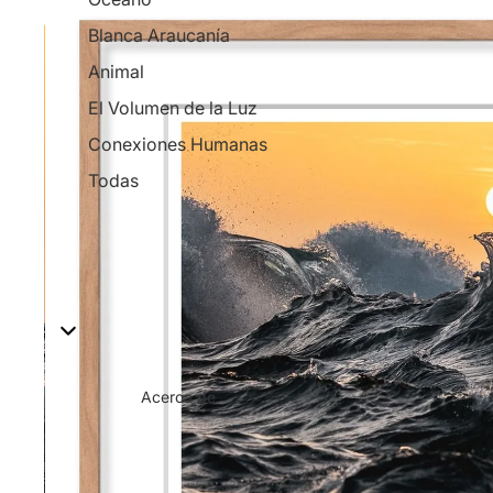
Blanca Araucanía
Animal
El Volumen de la Luz
Conexiones Humanas
Todas
Acerca de