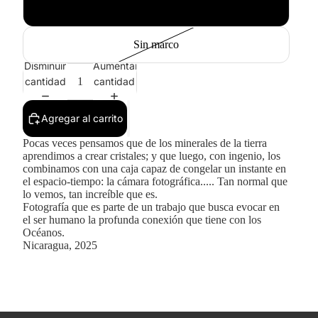
Blanco
Sin marco
Disminuir
Aumentar
cantidad
cantidad
Agregar al carrito
Pocas veces pensamos que de los minerales de la tierra
aprendimos a crear cristales; y que luego, con ingenio, los
combinamos con una caja capaz de congelar un instante en
el espacio-tiempo: la cámara fotográfica..... Tan normal que
lo vemos, tan increíble que es.
Fotografía que es parte de un trabajo que busca evocar en
el ser humano la profunda conexión que tiene con los
Océanos.
Nicaragua, 2025