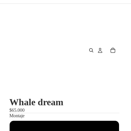
Whale dream
$65.000
Montaje
Enmarcado