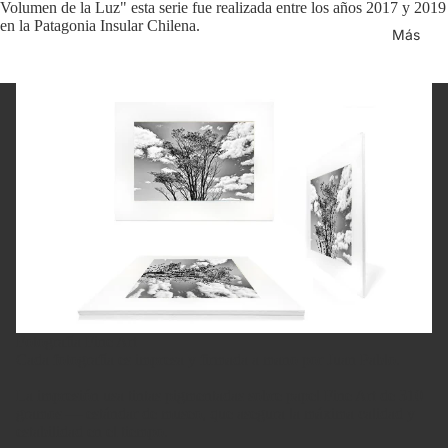
Volumen de la Luz" esta serie fue realizada entre los años 2017 y 2019
en la Patagonia Insular Chilena.
Más
Fotografía Fine Art
Cada fotografía es impresa y firmada a mano por Juan Pablo.
La impresión usa tintas pigmentadas sobre papel Fine Art de 310
gramos — estándar de museo, que asegura la máxima calidad y
estabilidad en el tiempo.