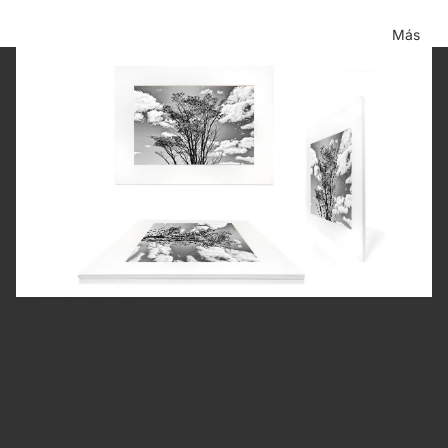
Más
Fotografía Fine Art
Cada fotografía es impresa y firmada a mano por Juan Pablo.
La impresión usa tintas pigmentadas sobre papel Fine Art de 310
gramos — estándar de museo, que asegura la máxima calidad y
estabilidad en el tiempo.
Si eliges la versión enmarcada, el montaje se hace con materiales