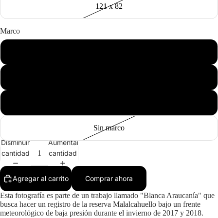
121 x 82
Marco
Negro
Madera
Blanco
Sin marco
Disminuir
Aumentar
cantidad
cantidad
Agregar al carrito
Comprar ahora
Esta fotografía es parte de un trabajo llamado "Blanca Araucanía" que
busca hacer un registro de la reserva Malalcahuello bajo un frente
meteorológico de baja presión durante el invierno de 2017 y 2018.