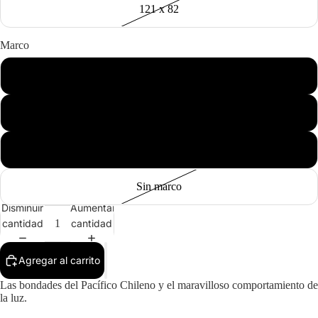
121 x 82
Marco
Negro
Madera
Blanco
Sin marco
Disminuir
Aumentar
cantidad
cantidad
Agregar al carrito
Las bondades del Pacífico Chileno y el maravilloso comportamiento de
la luz.