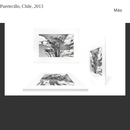
Puertecillo, Chile, 2013
Más
Fotografía Fine Art
Cada fotografía es impresa y firmada a mano por Juan Pablo.
La impresión usa tintas pigmentadas sobre papel Fine Art de 310
gramos — estándar de museo, que asegura la máxima calidad y
estabilidad en el tiempo.