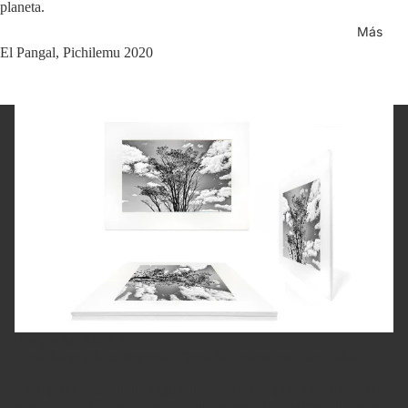
planeta.
Más
El Pangal, Pichilemu 2020
Fotografía Fine Art
Cada fotografía es impresa y firmada a mano por Juan Pablo.
La impresión usa tintas pigmentadas sobre papel Fine Art de 310
gramos — estándar de museo, que asegura la máxima calidad y