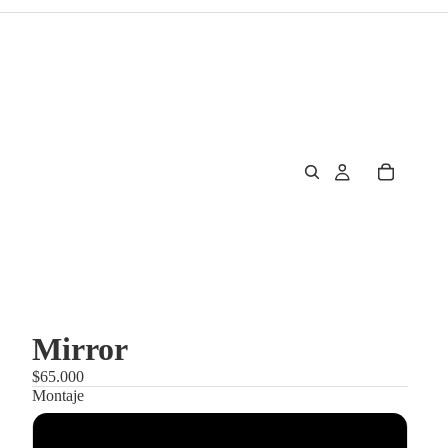
Mirror
$65.000
Montaje
Enmarcado