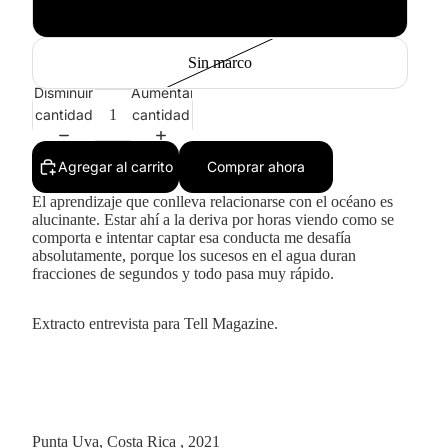
Blanco
Sin marco
Disminuir
Aumentar
cantidad
cantidad
Agregar al carrito
Comprar ahora
El aprendizaje que conlleva relacionarse con el océano es
alucinante. Estar ahí a la deriva por horas viendo como se
comporta e intentar captar esa conducta me desafía
absolutamente, porque los sucesos en el agua duran
fracciones de segundos y todo pasa muy rápido.
Extracto entrevista para Tell Magazine.
Punta Uva, Costa Rica , 2021