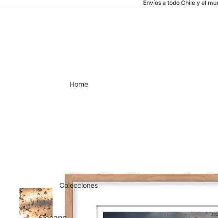
Envíos a todo Chile y el m
Home
Colecciones
Océano