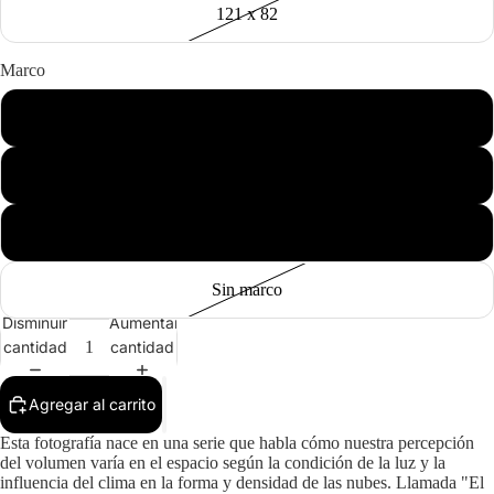
121 x 82
Marco
Negro
Madera
Blanco
Sin marco
Disminuir
Aumentar
cantidad
cantidad
Agregar al carrito
Esta fotografía nace en una serie que habla cómo nuestra percepción
del volumen varía en el espacio según la condición de la luz y la
influencia del clima en la forma y densidad de las nubes. Llamada "El