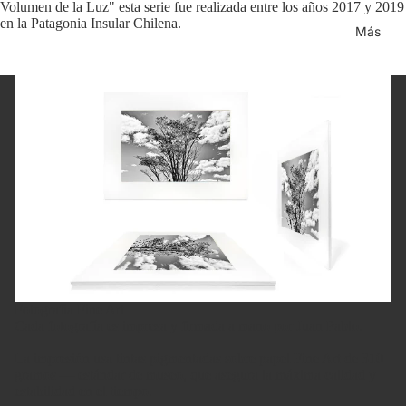
Volumen de la Luz" esta serie fue realizada entre los años 2017 y 2019
en la Patagonia Insular Chilena.
Más
Fotografía Fine Art
Cada fotografía es impresa y firmada a mano por Juan Pablo.
La impresión usa tintas pigmentadas sobre papel Fine Art de 310
gramos — estándar de museo, que asegura la máxima calidad y
estabilidad en el tiempo.