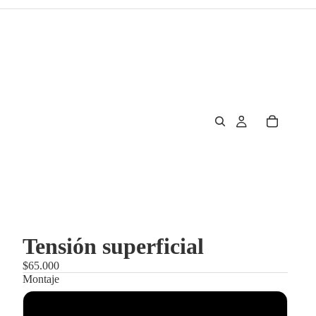
Tensión superficial
$65.000
Montaje
Enmarcado