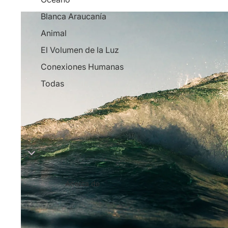
Blanca Araucanía
Animal
El Volumen de la Luz
Conexiones Humanas
Todas
Acerca de