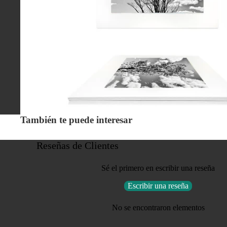
También te puede interesar
Reseñas de Clientes
Sé el primero en escribir una reseña
Escribir una reseña
No se encontraron elementos